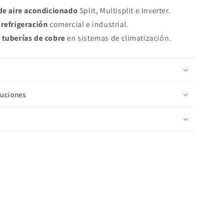
de aire acondicionado
Split, Multisplit e Inverter.
refrigeración
comercial e industrial.
 tuberías de cobre
en sistemas de climatización.
luciones