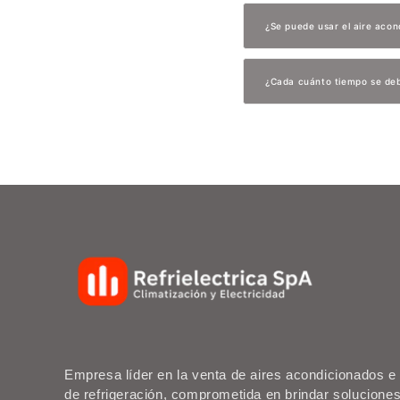
¿Se puede usar el aire acon
¿Cada cuánto tiempo se deb
Empresa líder en la venta de aires acondicionados 
de refrigeración, comprometida en brindar solucione