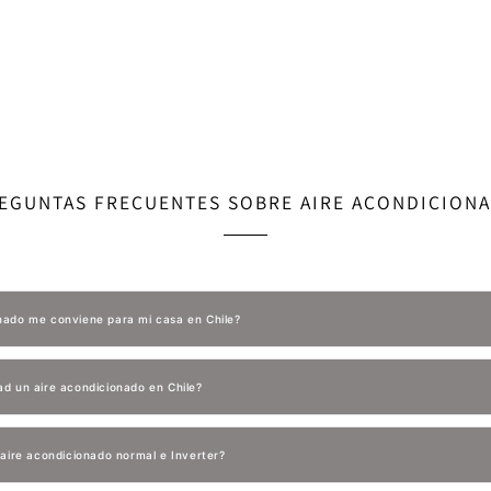
EGUNTAS FRECUENTES SOBRE AIRE ACONDICION
onado me conviene para mi casa en Chile?
ad un aire acondicionado en Chile?
e aire acondicionado normal e Inverter?