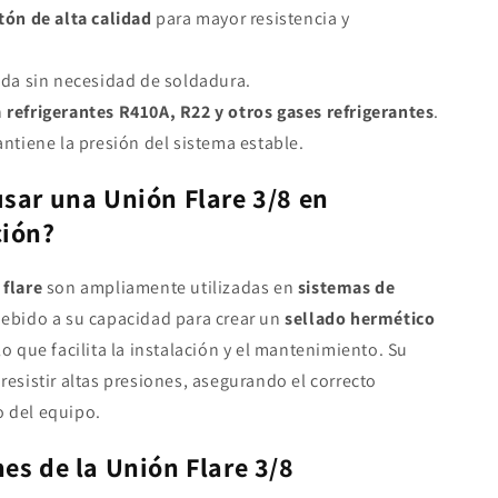
tón de alta calidad
para mayor resistencia y
ida sin necesidad de soldadura.
n
refrigerantes R410A, R22 y otros gases refrigerantes
.
antiene la presión del sistema estable.
usar una Unión Flare 3/8 en
ción?
s
flare
son ampliamente utilizadas en
sistemas de
ebido a su capacidad para crear un
sellado hermético
 lo que facilita la instalación y el mantenimiento. Su
resistir altas presiones, asegurando el correcto
 del equipo.
es de la Unión Flare 3/8