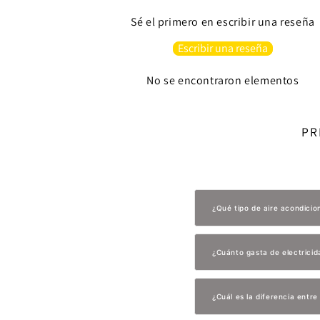
Sé el primero en escribir una reseña
Escribir una reseña
No se encontraron elementos
PR
¿Qué tipo de aire acondici
¿Cuánto gasta de electricid
¿Cuál es la diferencia entr