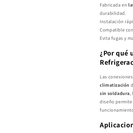
Fabricada en
la
durabilidad.
Instalación ráp
Compatible co
Evita fugas y m
¿Por qué 
Refrigera
Las conexione
climatización
d
sin soldadura
,
diseño permite 
funcionamiento
Aplicacion