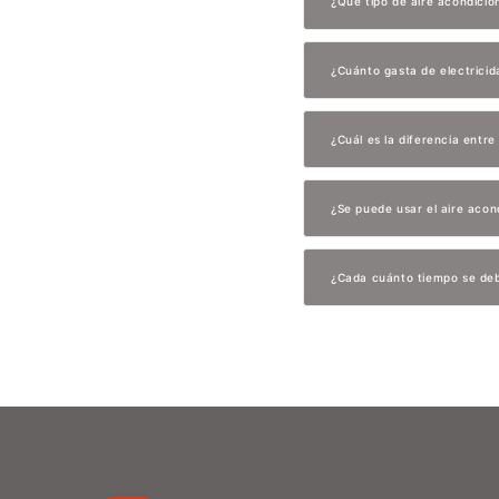
¿Qué tipo de aire acondici
¿Cuánto gasta de electricid
¿Cuál es la diferencia entr
¿Se puede usar el aire acon
¿Cada cuánto tiempo se deb