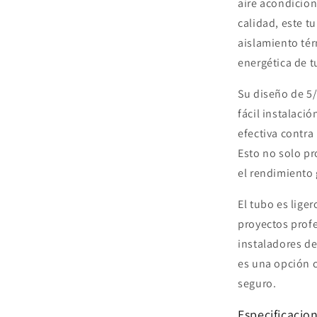
aire acondicion
calidad, este t
aislamiento tér
energética de t
Su diseño de 5
fácil instalaci
efectiva contra
Esto no solo pr
el rendimiento 
El tubo es liger
proyectos profe
instaladores de
es una opción c
seguro.
Especificacio