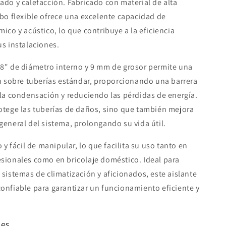
ado y calefacción. Fabricado con material de alta
ubo flexible ofrece una excelente capacidad de
mico y acústico, lo que contribuye a la eficiencia
us instalaciones.
/8" de diámetro interno y 9 mm de grosor permite una
ón sobre tuberías estándar, proporcionando una barrera
 la condensación y reduciendo las pérdidas de energía.
otege las tuberías de daños, sino que también mejora
general del sistema, prolongando su vida útil.
o y fácil de manipular, lo que facilita su uso tanto en
sionales como en bricolaje doméstico. Ideal para
 sistemas de climatización y aficionados, este aislante
onfiable para garantizar un funcionamiento eficiente y
nes