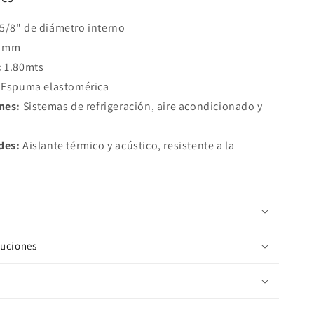
5/8" de diámetro interno
 mm
:
1.80mts
Espuma elastomérica
nes:
Sistemas de refrigeración, aire acondicionado y
des:
Aislante térmico y acústico, resistente a la
luciones