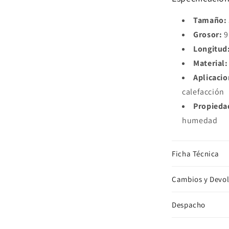
Tamaño:
Grosor:
9
Longitud
Material:
Aplicacio
calefacción
Propieda
humedad
Ficha Técnica
Cambios y Devo
Despacho