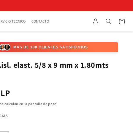
Iniciar
Carrito
ERVICIO TECNICO
CONTACTO
Búsqueda
sesión
MÁS DE 100 CLIENTES SATISFECHOS
isl. elast. 5/8 x 9 mm x 1.80mts
CLP
l
se calculan en la pantalla de pago.
cias