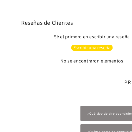
Reseñas de Clientes
Sé el primero en escribir una reseña
Escribir una reseña
No se encontraron elementos
PR
¿Qué tipo de aire acondici
¿Cuánto gasta de electricid