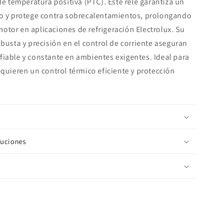
de temperatura positiva (PTC). Este relé garantiza un
o y protege contra sobrecalentamientos, prolongando
 motor en aplicaciones de refrigeración Electrolux. Su
busta y precisión en el control de corriente aseguran
iable y constante en ambientes exigentes. Ideal para
quieren un control térmico eficiente y protección
luciones