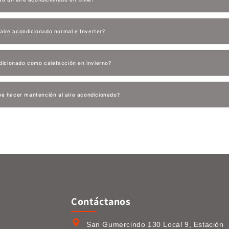
e aire acondicionado normal e Inverter?
dicionado como calefacción en invierno?
e hacer mantención al aire acondicionado?
Contáctanos
San Gumercindo 130 Local 9, Estación