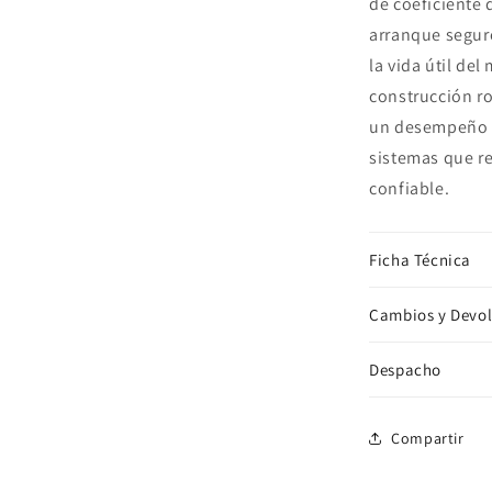
de coeficiente 
arranque segur
la vida útil del
construcción ro
un desempeño f
sistemas que re
confiable.
Ficha Técnica
Cambios y Devo
Despacho
Compartir