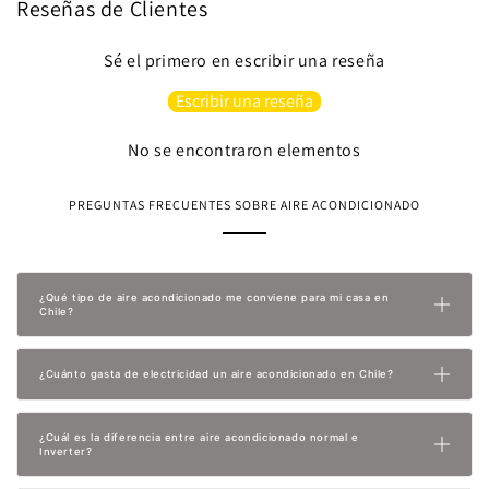
Reseñas de Clientes
Sé el primero en escribir una reseña
Escribir una reseña
No se encontraron elementos
PREGUNTAS FRECUENTES SOBRE AIRE ACONDICIONADO
¿Qué tipo de aire acondicionado me conviene para mi casa en
Chile?
¿Cuánto gasta de electricidad un aire acondicionado en Chile?
¿Cuál es la diferencia entre aire acondicionado normal e
Inverter?