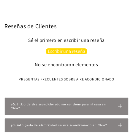
Reseñas de Clientes
Sé el primero en escribir una reseña
Escribir una reseña
No se encontraron elementos
PREGUNTAS FRECUENTES SOBRE AIRE ACONDICIONADO
¿Qué tipo de aire acondicionado me conviene para mi casa en
Chile?
¿Cuánto gasta de electricidad un aire acondicionado en Chile?