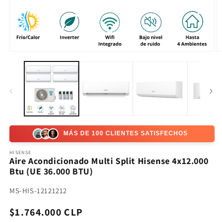
Abrir
Ab
elemento
e
multimedia
m
1
2
en
e
una
u
ventana
v
modal
m
MÁS DE 100 CLIENTES SATISFECHOS
HISENSE
Aire Acondicionado Multi Split Hisense 4x12.000
Btu (UE 36.000 BTU)
SKU:
MS-HIS-12121212
Precio
$1.764.000 CLP