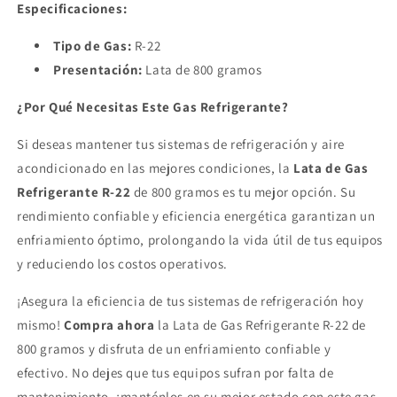
Especificaciones:
Tipo de Gas:
R-22
Presentación:
Lata de 800 gramos
¿Por Qué Necesitas Este Gas Refrigerante?
Si deseas mantener tus sistemas de refrigeración y aire
acondicionado en las mejores condiciones, la
Lata de Gas
Refrigerante R-22
de 800 gramos es tu mejor opción. Su
rendimiento confiable y eficiencia energética garantizan un
enfriamiento óptimo, prolongando la vida útil de tus equipos
y reduciendo los costos operativos.
¡Asegura la eficiencia de tus sistemas de refrigeración hoy
mismo!
Compra ahora
la Lata de Gas Refrigerante R-22 de
800 gramos y disfruta de un enfriamiento confiable y
efectivo. No dejes que tus equipos sufran por falta de
mantenimiento, ¡manténlos en su mejor estado con este gas