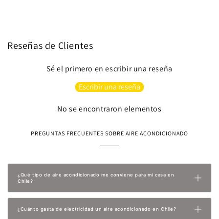
Reseñas de Clientes
Sé el primero en escribir una reseña
Escribir una reseña
No se encontraron elementos
PREGUNTAS FRECUENTES SOBRE AIRE ACONDICIONADO
¿Qué tipo de aire acondicionado me conviene para mi casa en
Chile?
¿Cuánto gasta de electricidad un aire acondicionado en Chile?