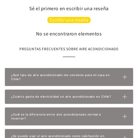
Sé el primero en escribir una reseña
Escribir una reseña
No se encontraron elementos
PREGUNTAS FRECUENTES SOBRE AIRE ACONDICIONADO
¿Qué tipo de aire acondicionado me conviene para mi casa en
Chile?
¿Cuánto gasta de electricidad un aire acondicionado en Chile?
¿Cuál es la diferencia entre aire acondicionado normal e
Inverter?
¿Se puede usar el aire acondicionado como calefacción en