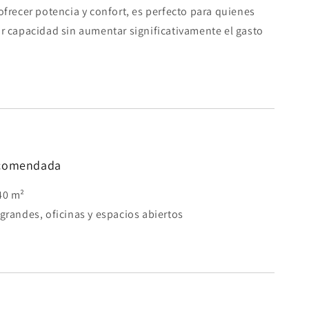
frecer potencia y confort, es perfecto para quienes
r capacidad sin aumentar significativamente el gasto
ecomendada
40 m²
 grandes, oficinas y espacios abiertos