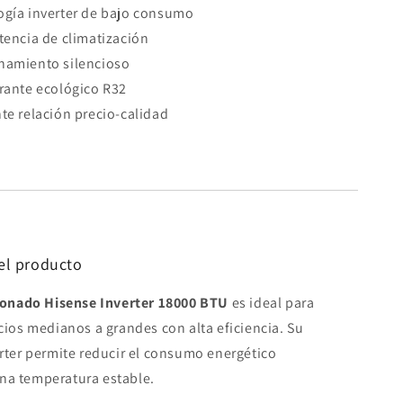
gía inverter de bajo consumo
tencia de climatización
namiento silencioso
rante ecológico R32
te relación precio-calidad
el producto
ionado Hisense Inverter 18000 BTU
es ideal para
cios medianos a grandes con alta eficiencia. Su
rter permite reducir el consumo energético
a temperatura estable.