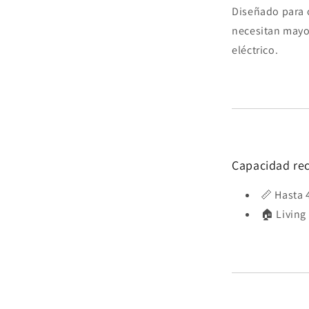
Diseñado para o
necesitan mayo
eléctrico.
Capacidad r
📏 Hasta 
🏠 Living