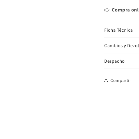
👉
Compra onli
Ficha Técnica
Cambios y Devo
Despacho
Compartir