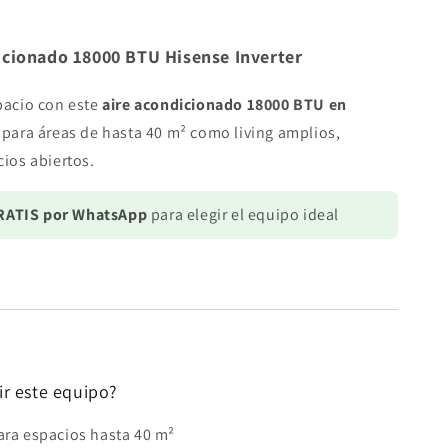
HI
VIDA
icionado 18000 BTU Hisense Inverter
pacio con este
aire acondicionado 18000 BTU en
l para áreas de hasta 40 m² como living amplios,
cios abiertos.
GRATIS por WhatsApp
para elegir el equipo ideal
ir este equipo?
ara espacios hasta 40 m²