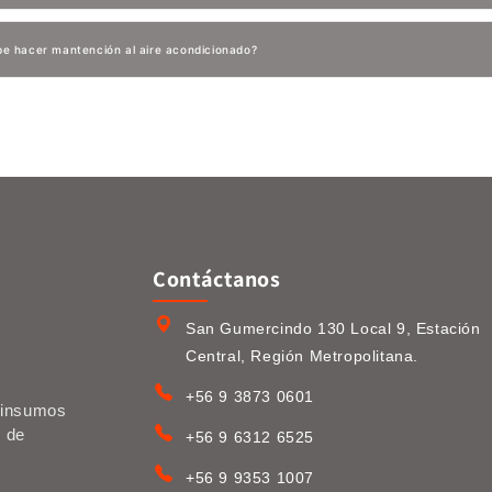
e hacer mantención al aire acondicionado?
Contáctanos
San Gumercindo 130 Local 9, Estación
Central, Región Metropolitana.
+56 9 3873 0601
e insumos
s de
+56 9 6312 6525
+56 9 9353 1007