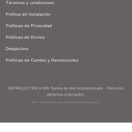
Términos y condiciones
Política de Instalación
Políticas de Privacidad
Políticas de Envíos
Despachos
Políticas de Cambio y Devoluciones
REFRIELECTRICA SPA Tienda de Aire Acondicionado - Todos los
derechos reservados.
Sitio web creado por
dominandotunegocio.cl