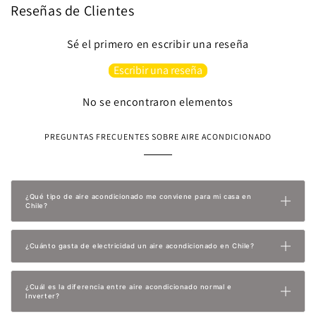
Reseñas de Clientes
Sé el primero en escribir una reseña
Escribir una reseña
No se encontraron elementos
PREGUNTAS FRECUENTES SOBRE AIRE ACONDICIONADO
¿Qué tipo de aire acondicionado me conviene para mi casa en
Chile?
¿Cuánto gasta de electricidad un aire acondicionado en Chile?
¿Cuál es la diferencia entre aire acondicionado normal e
Inverter?